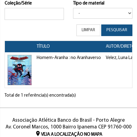
Coleção/Série
Tipo de material
LIMPAR
PESQUISAR
TÍTULO
AUTOR/DIRETO
Homem-Aranha : no Aranhaverso
Velez, Luna Lau
Total de 1 referência(s) encontrada(s)
Associação Atlética Banco do Brasil - Porto Alegre
Av. Coronel Marcos, 1000 Bairro Ipanema CEP 91760-000
VEJA A LOCALIZAÇÃO NO MAPA