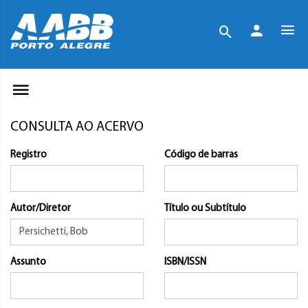
CONSULTA AO ACERVO
Registro
Código de barras
Autor/Diretor
Título ou Subtítulo
Assunto
ISBN/ISSN