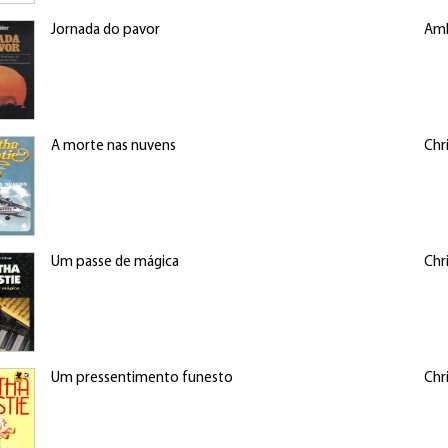
Jornada do pavor
Amb
A morte nas nuvens
Chr
Um passe de mágica
Chr
Um pressentimento funesto
Chr