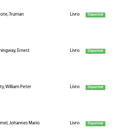
ote, Truman
Livro
Disponível
ingway, Ernest
Livro
Disponível
ty, William Peter
Livro
Disponível
mel, Johannes Mario
Livro
Disponível