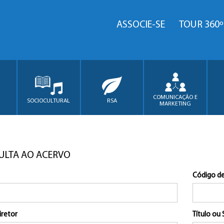
ASSOCIE-SE
TOUR 360º
COMUNICAÇÃO E
SOCIOCULTURAL
RSA
MARKETING
ULTA AO ACERVO
Código de
iretor
Título ou 