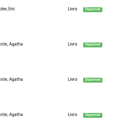
ler, Eric
Livro
Disponível
istie, Agatha
Livro
Disponível
istie, Agatha
Livro
Disponível
istie, Agatha
Livro
Disponível