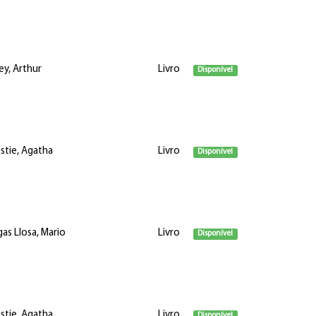
ey, Arthur
Livro
Disponível
istie, Agatha
Livro
Disponível
gas Llosa, Mario
Livro
Disponível
istie, Agatha
Livro
Disponível