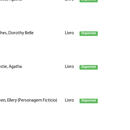
hes, Dorothy Belle
Livro
Disponível
istie, Agatha
Livro
Disponível
en, Ellery (Personagem Fictício)
Livro
Disponível