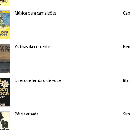
Música para camaleões
Cap
As ilhas da corrente
Hem
Direi que lembro de você
Blat
Pátria amada
Sim