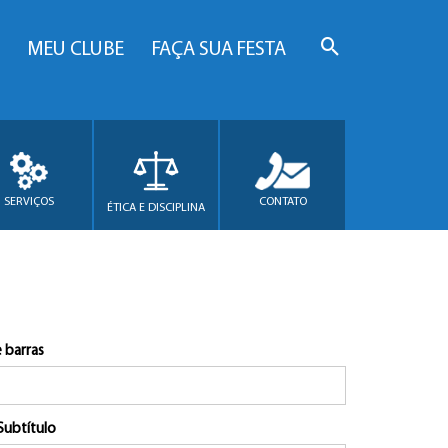
MEU CLUBE
FAÇA SUA FESTA
SERVIÇOS
CONTATO
ÉTICA E DISCIPLINA
 barras
Subtítulo