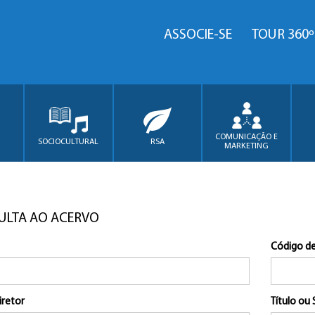
ASSOCIE-SE
TOUR 360º
COMUNICAÇÃO E
SOCIOCULTURAL
RSA
MARKETING
ULTA AO ACERVO
Código de
iretor
Título ou 