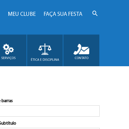
MEU CLUBE
FAÇA SUA FESTA
SERVIÇOS
CONTATO
ÉTICA E DISCIPLINA
 barras
Subtítulo