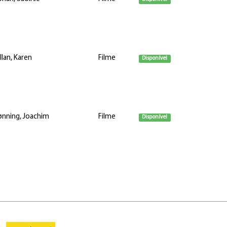
llan, Karen
Filme
Disponível
ønning, Joachim
Filme
Disponível