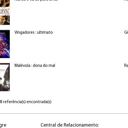
Vingadores : ultimato
Gi
Malévola : dona do mal
R
 8 referência(s) encontrada(s)
gre
Central de Relacionamento: