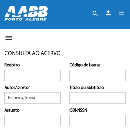
CONSULTA AO ACERVO
Registro
Código de barras
Autor/Diretor
Título ou Subtítulo
Assunto
ISBN/ISSN