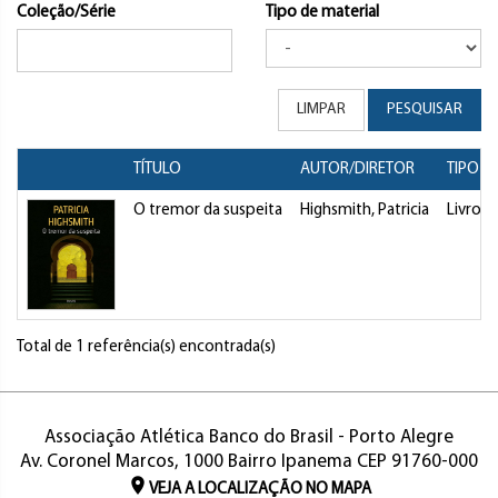
Coleção/Série
Tipo de material
LIMPAR
PESQUISAR
TÍTULO
AUTOR/DIRETOR
TIPO
O tremor da suspeita
Highsmith, Patricia
Livro
Total de 1 referência(s) encontrada(s)
Associação Atlética Banco do Brasil - Porto Alegre
Av. Coronel Marcos, 1000 Bairro Ipanema CEP 91760-000
VEJA A LOCALIZAÇÃO NO MAPA