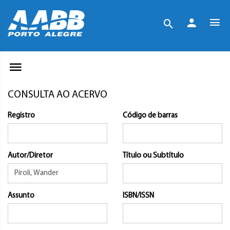
CONSULTA AO ACERVO
Registro
Código de barras
Autor/Diretor
Título ou Subtítulo
Assunto
ISBN/ISSN