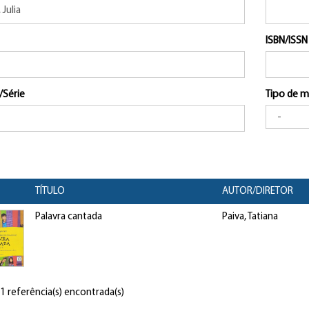
ISBN/ISSN
/Série
Tipo de m
TÍTULO
AUTOR/DIRETOR
Palavra cantada
Paiva, Tatiana
 1 referência(s) encontrada(s)