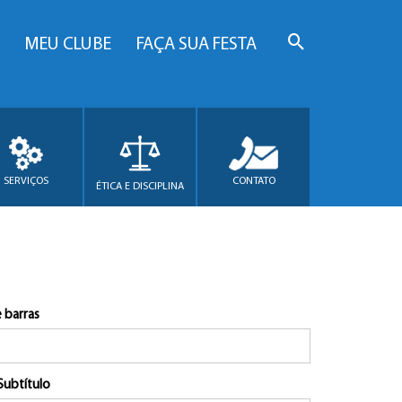
MEU CLUBE
FAÇA SUA FESTA
SERVIÇOS
CONTATO
ÉTICA E DISCIPLINA
 barras
Subtítulo