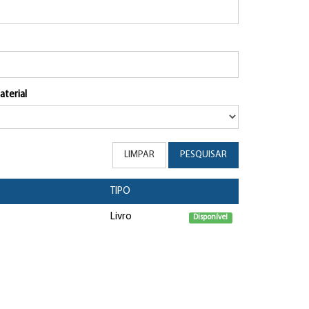
aterial
LIMPAR
PESQUISAR
TIPO
Livro
Disponível