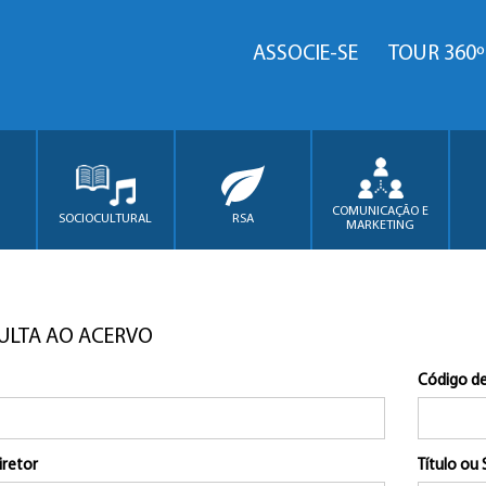
ASSOCIE-SE
TOUR 360º
COMUNICAÇÃO E
SOCIOCULTURAL
RSA
MARKETING
ULTA AO ACERVO
Código de
iretor
Título ou 