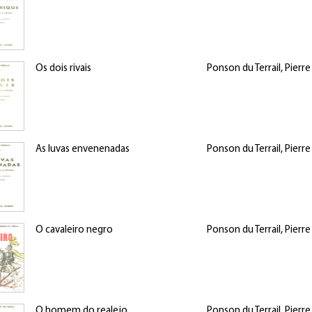
Os dois rivais
Ponson du Terrail, Pierre
As luvas envenenadas
Ponson du Terrail, Pierre
O cavaleiro negro
Ponson du Terrail, Pierre
O homem do realejo
Ponson du Terrail, Pierre