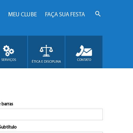
MEU CLUBE
FAÇA SUA FESTA
SERVIÇOS
CONTATO
ÉTICA E DISCIPLINA
 barras
Subtítulo