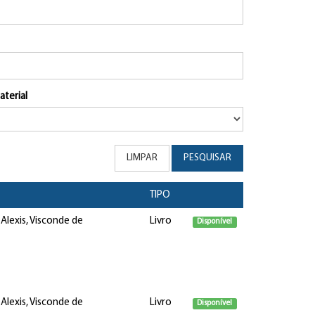
aterial
LIMPAR
PESQUISAR
TIPO
 Alexis, Visconde de
Livro
Disponível
 Alexis, Visconde de
Livro
Disponível