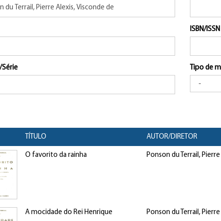
ISBN/ISSN
/Série
Tipo de m
TÍTULO
AUTOR/DIRETOR
O favorito da rainha
Ponson du Terrail, Pierre
A mocidade do Rei Henrique
Ponson du Terrail, Pierre