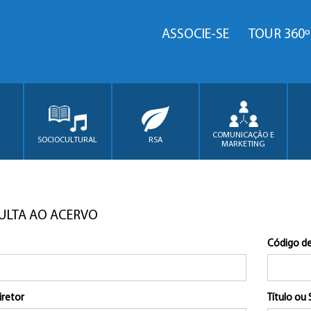
ASSOCIE-SE
TOUR 360º
COMUNICAÇÃO E
SOCIOCULTURAL
RSA
MARKETING
ULTA AO ACERVO
Código de
iretor
Título ou 