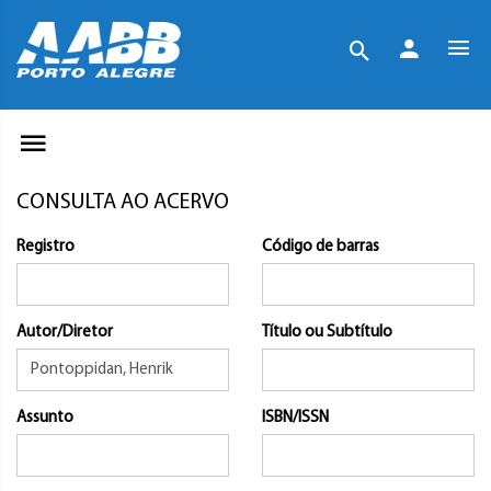
CONSULTA AO ACERVO
Registro
Código de barras
Autor/Diretor
Título ou Subtítulo
Assunto
ISBN/ISSN