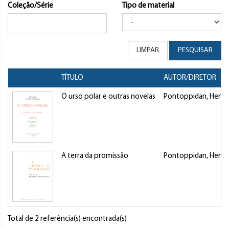
Coleção/Série
Tipo de material
LIMPAR
PESQUISAR
TÍTULO
AUTOR/DIRETOR
O urso polar e outras novelas
Pontoppidan, Henri
A terra da promissão
Pontoppidan, Henri
Total de 2 referência(s) encontrada(s)