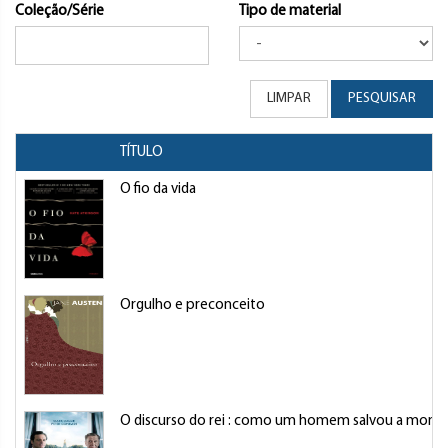
Coleção/Série
Tipo de material
LIMPAR
PESQUISAR
TÍTULO
O fio da vida
Orgulho e preconceito
O discurso do rei : como um homem salvou a monarq