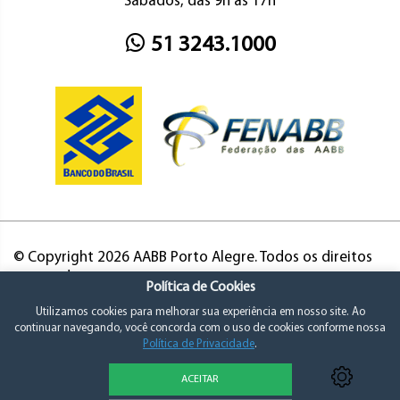
Sábados, das 9h às 17h
51 3243.1000
© Copyright 2026 AABB Porto Alegre. Todos os direitos
reservados.
Política de Cookies
Utilizamos cookies para melhorar sua experiência em nosso site. Ao
continuar navegando, você concorda com o uso de cookies conforme nossa
Política de Privacidade
.
ACEITAR