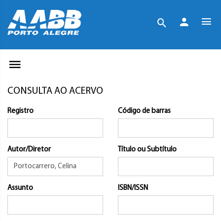
CONSULTA AO ACERVO
Registro
Código de barras
Autor/Diretor
Título ou Subtítulo
Assunto
ISBN/ISSN