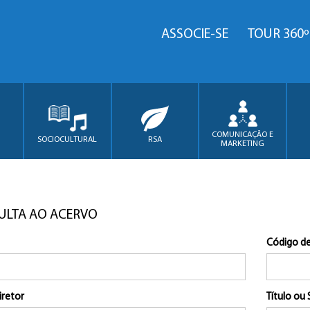
ASSOCIE-SE
TOUR 360º
COMUNICAÇÃO E
SOCIOCULTURAL
RSA
MARKETING
ULTA AO ACERVO
Código de
iretor
Título ou 