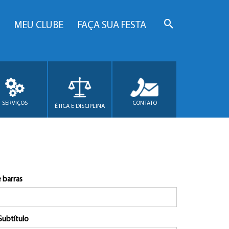
MEU CLUBE
FAÇA SUA FESTA
SERVIÇOS
CONTATO
ÉTICA E DISCIPLINA
 barras
Subtítulo