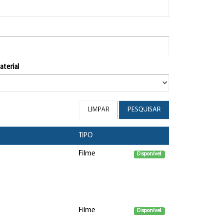
aterial
LIMPAR
PESQUISAR
TIPO
Filme
Disponível
Filme
Disponível