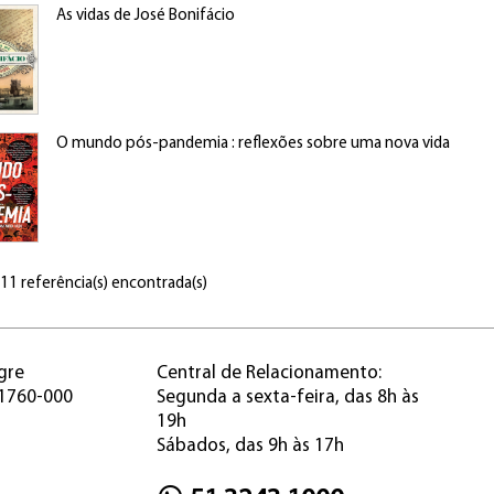
As vidas de José Bonifácio
O mundo pós-pandemia : reflexões sobre uma nova vida
 11 referência(s) encontrada(s)
gre
Central de Relacionamento:
91760-000
Segunda a sexta-feira, das 8h às
19h
Sábados, das 9h às 17h