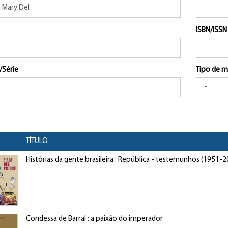
ISBN/ISSN
/Série
Tipo de m
TÍTULO
Histórias da gente brasileira : República - testemunhos (1951-2
Condessa de Barral : a paixão do imperador