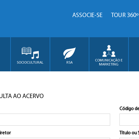
ASSOCIE-SE
TOUR 360º
COMUNICAÇÃO E
SOCIOCULTURAL
RSA
MARKETING
ULTA AO ACERVO
Código de
iretor
Título ou 