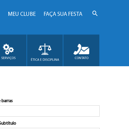
MEU CLUBE
FAÇA SUA FESTA
SERVIÇOS
CONTATO
ÉTICA E DISCIPLINA
 barras
Subtítulo