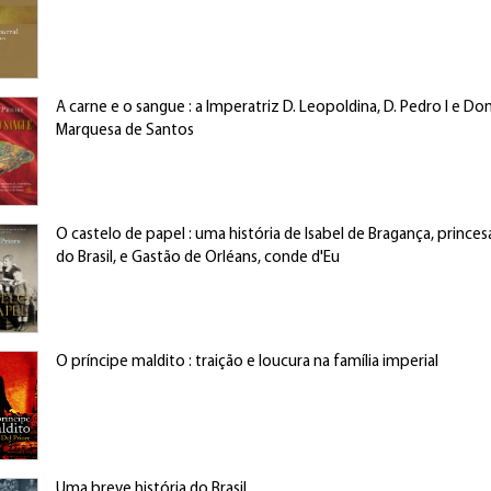
A carne e o sangue : a Imperatriz D. Leopoldina, D. Pedro I e Domi
Marquesa de Santos
O castelo de papel : uma história de Isabel de Bragança, princes
do Brasil, e Gastão de Orléans, conde d'Eu
O príncipe maldito : traição e loucura na família imperial
Uma breve história do Brasil