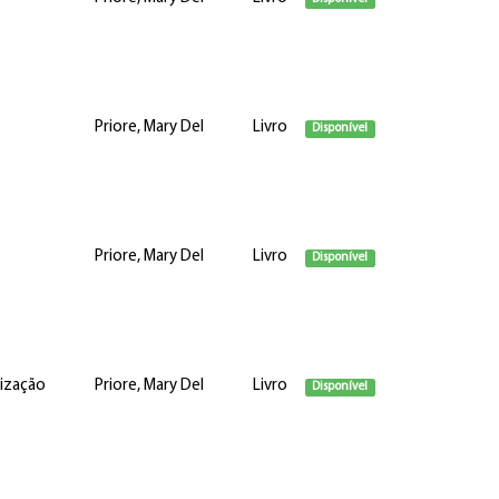
Priore, Mary Del
Livro
Disponível
Priore, Mary Del
Livro
Disponível
lização
Priore, Mary Del
Livro
Disponível