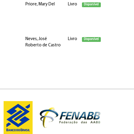
Priore, Mary Del
Livro
Disponível
Neves, José
Livro
Disponível
Roberto de Castro