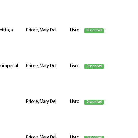
tila, a
Priore, Mary Del
Livro
Disponível
a imperial
Priore, Mary Del
Livro
Disponível
Priore, Mary Del
Livro
Disponível
Priore, Mary Del
Livro
Disponível