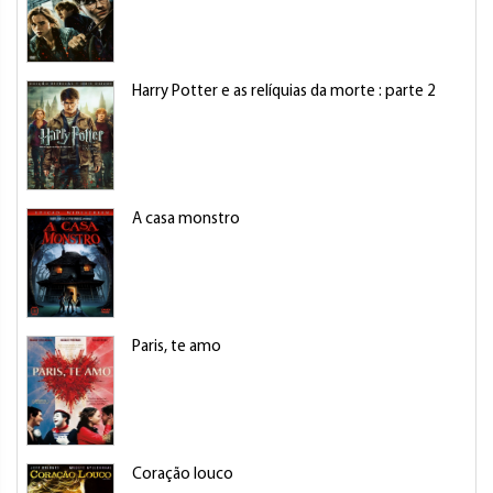
Harry Potter e as relíquias da morte : parte 2
A casa monstro
Paris, te amo
Coração louco