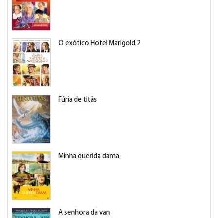
O exótico Hotel Marigold 2
Fúria de titãs
Minha querida dama
A senhora da van