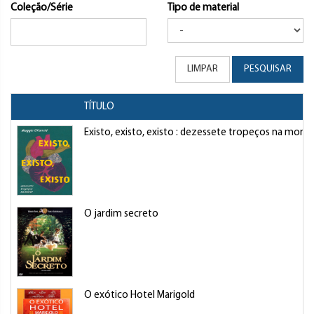
Coleção/Série
Tipo de material
LIMPAR
PESQUISAR
TÍTULO
Existo, existo, existo : dezessete tropeços na morte
O jardim secreto
O exótico Hotel Marigold