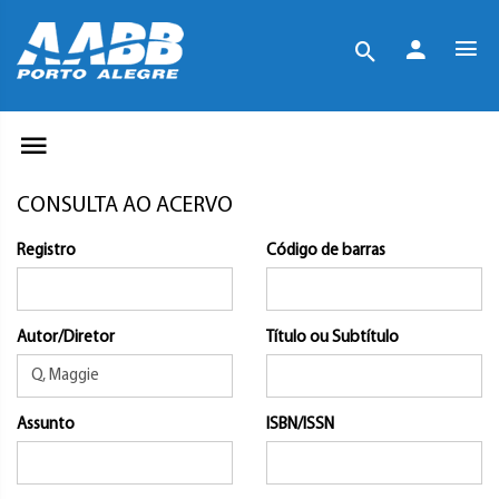
CONSULTA AO ACERVO
Registro
Código de barras
Autor/Diretor
Título ou Subtítulo
Assunto
ISBN/ISSN