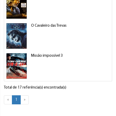
O Cavaleiro das Trevas
Missão impossível 3
Total de 17 referência(s) encontrada(s)
«
1
»