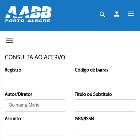
CONSULTA AO ACERVO
Registro
Código de barras
Autor/Diretor
Título ou Subtítulo
Assunto
ISBN/ISSN