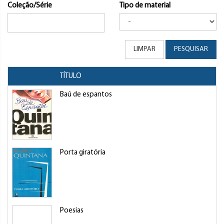
Coleção/Série
Tipo de material
LIMPAR
PESQUISAR
TÍTULO
Baú de espantos
Porta giratória
Poesias