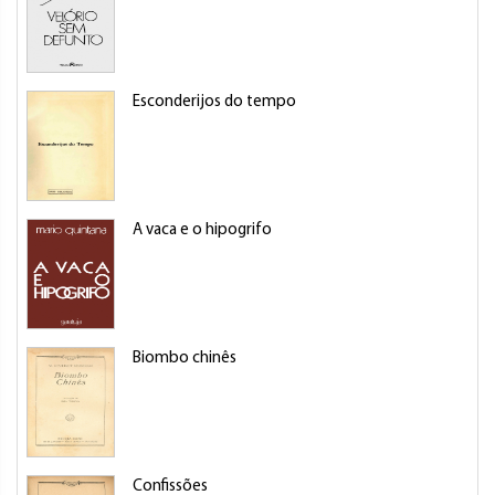
Esconderijos do tempo
A vaca e o hipogrifo
Biombo chinês
Confissões