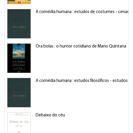
A comédia humana : estudos de costumes - cenas da vi
Ora bolas : o humor cotidiano de Mario Quintana
A comédia humana : estudos filosóficos - estudos ana
Debaixo do céu