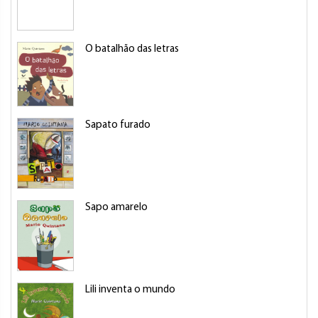
O batalhão das letras
Sapato furado
Sapo amarelo
Lili inventa o mundo