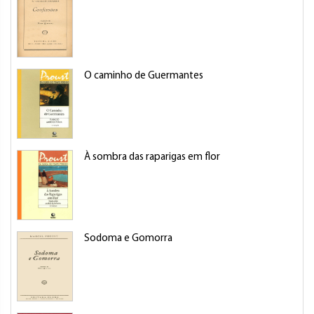
O caminho de Guermantes
À sombra das raparigas em flor
Sodoma e Gomorra