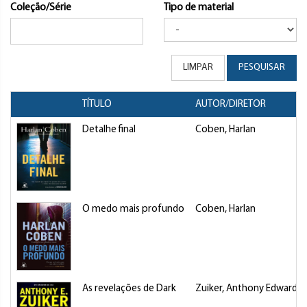
Coleção/Série
Tipo de material
LIMPAR
PESQUISAR
TÍTULO
AUTOR/DIRETOR
Detalhe final
Coben, Harlan
O medo mais profundo
Coben, Harlan
As revelações de Dark
Zuiker, Anthony Edward