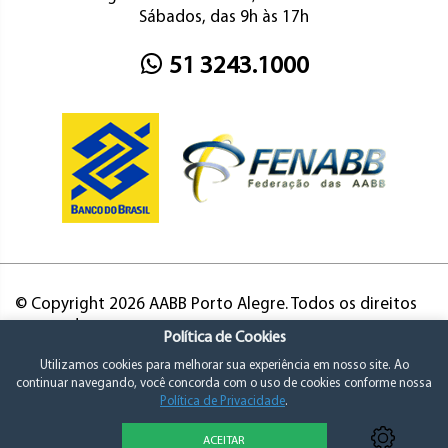
Sábados, das 9h às 17h
51 3243.1000
© Copyright 2026 AABB Porto Alegre. Todos os direitos
reservados.
Política de Cookies
Utilizamos cookies para melhorar sua experiência em nosso site. Ao
continuar navegando, você concorda com o uso de cookies conforme nossa
Política de Privacidade
.
ACEITAR