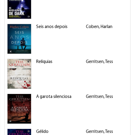
Seis anos depois
Coben, Harlan
Relíquias
Gerritsen, Tess
A garota silenciosa
Gerritsen, Tess
Gélido
Gerritsen, Tess