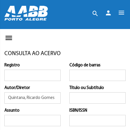
CONSULTA AO ACERVO
Registro
Código de barras
Autor/Diretor
Título ou Subtítulo
Assunto
ISBN/ISSN