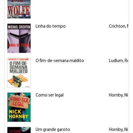
Linha do tempo
Crichton, Mi
O fim-de-semana maldito
Ludlum, Rob
Como ser legal
Hornby, Nick
Um grande garoto
Hornby, Nick