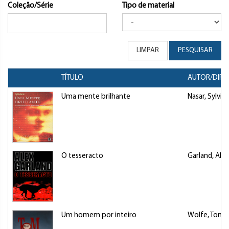
Coleção/Série
Tipo de material
LIMPAR
PESQUISAR
TÍTULO
AUTOR/DIRE
Uma mente brilhante
Nasar, Sylvia
O tesseracto
Garland, Alex
Um homem por inteiro
Wolfe, Tom