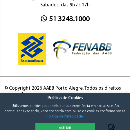
Sábados, das 9h às 17h
51 3243.1000
© Copyright 2026 AABB Porto Alegre. Todos os direitos
reservados.
Política de Cookies
Utilizamos cookies para melhorar sua experiência em nosso site. Ao
continuar navegando, você concorda com o uso de cookies conforme nossa
Política de Privacidade
.
ACEITAR