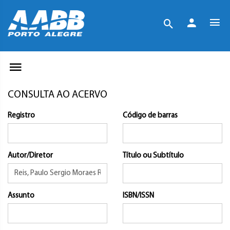
CONSULTA AO ACERVO
Registro
Código de barras
Autor/Diretor
Título ou Subtítulo
Assunto
ISBN/ISSN