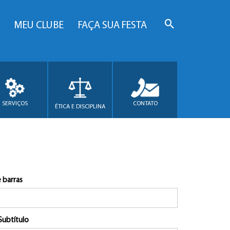
MEU CLUBE
FAÇA SUA FESTA
SERVIÇOS
CONTATO
ÉTICA E DISCIPLINA
 barras
Subtítulo