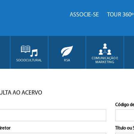
ASSOCIE-SE
TOUR 360º
COMUNICAÇÃO E
SOCIOCULTURAL
RSA
MARKETING
ULTA AO ACERVO
Código de
iretor
Título ou 