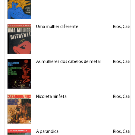
Uma mulher diferente
Rios, Cassa
As mulheres dos cabelos de metal
Rios, Cassa
Nicoleta ninfeta
Rios, Cassa
A paranóica
Rios, Cassa