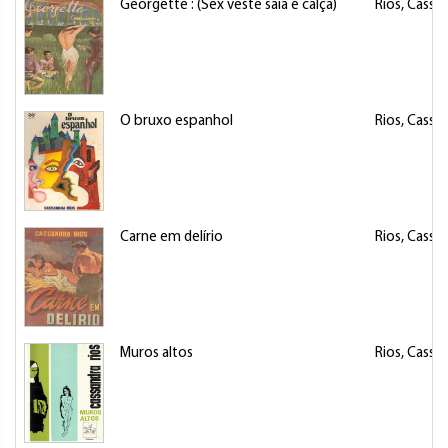
Georgette : (Sex veste saia e calça)
Rios, Cassa
O bruxo espanhol
Rios, Cassa
Carne em delírio
Rios, Cassa
Muros altos
Rios, Cassa