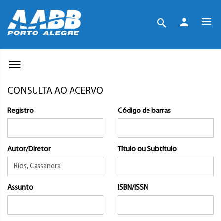
CONSULTA AO ACERVO
Registro
Código de barras
Autor/Diretor
Título ou Subtítulo
Assunto
ISBN/ISSN