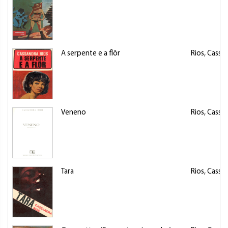
A serpente e a flôr
Rios, Cassa
Veneno
Rios, Cassa
Tara
Rios, Cassa