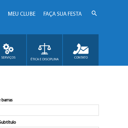
MEU CLUBE
FAÇA SUA FESTA
SERVIÇOS
CONTATO
ÉTICA E DISCIPLINA
 barras
Subtítulo