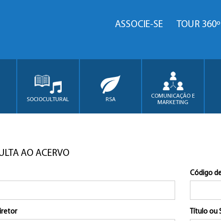
ASSOCIE-SE
TOUR 360º
COMUNICAÇÃO E
SOCIOCULTURAL
RSA
MARKETING
ULTA AO ACERVO
Código de
iretor
Título ou 