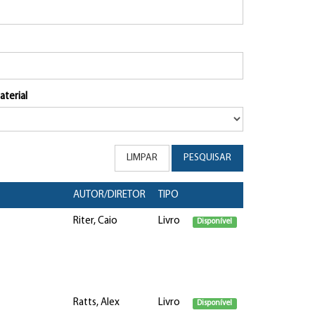
aterial
LIMPAR
PESQUISAR
AUTOR/DIRETOR
TIPO
Riter, Caio
Livro
Disponível
Ratts, Alex
Livro
Disponível