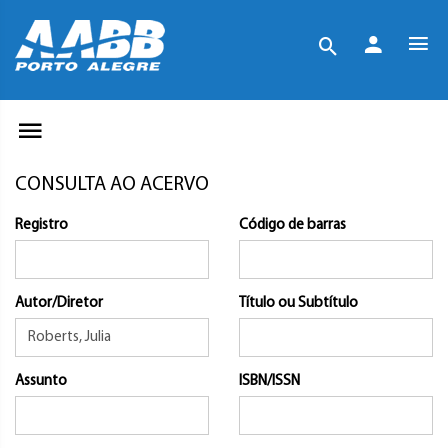
CONSULTA AO ACERVO
Registro
Código de barras
Autor/Diretor
Título ou Subtítulo
Assunto
ISBN/ISSN