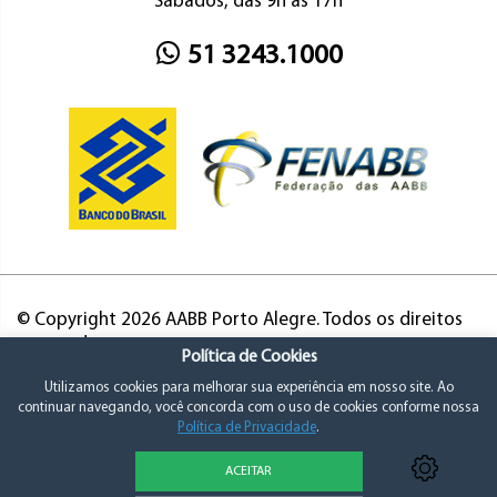
Sábados, das 9h às 17h
51 3243.1000
© Copyright 2026 AABB Porto Alegre. Todos os direitos
reservados.
Política de Cookies
Utilizamos cookies para melhorar sua experiência em nosso site. Ao
continuar navegando, você concorda com o uso de cookies conforme nossa
Política de Privacidade
.
ACEITAR