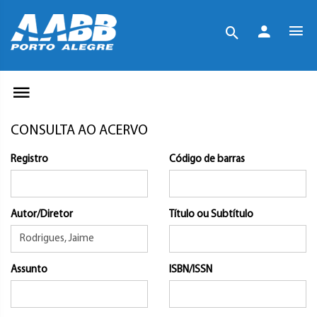
CONSULTA AO ACERVO
Registro
Código de barras
Autor/Diretor
Título ou Subtítulo
Assunto
ISBN/ISSN