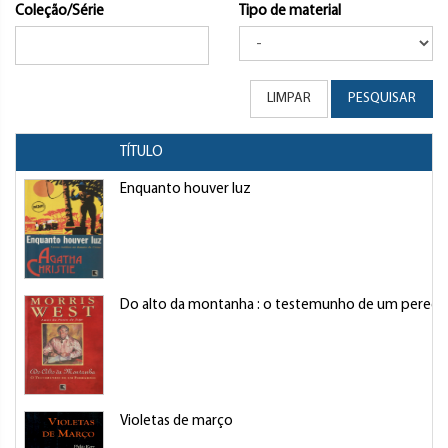
Coleção/Série
Tipo de material
LIMPAR
PESQUISAR
TÍTULO
Enquanto houver luz
Do alto da montanha : o testemunho de um peregr
Violetas de março