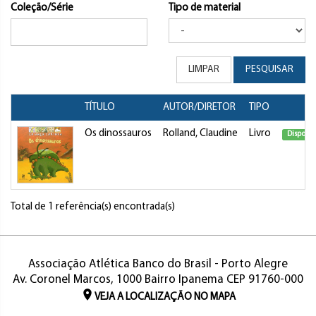
Coleção/Série
Tipo de material
LIMPAR
PESQUISAR
TÍTULO
AUTOR/DIRETOR
TIPO
Os dinossauros
Rolland, Claudine
Livro
Disponív
Total de 1 referência(s) encontrada(s)
Associação Atlética Banco do Brasil - Porto Alegre
Av. Coronel Marcos, 1000 Bairro Ipanema CEP 91760-000
VEJA A LOCALIZAÇÃO NO MAPA