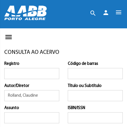
CONSULTA AO ACERVO
Registro
Código de barras
Autor/Diretor
Título ou Subtítulo
Assunto
ISBN/ISSN