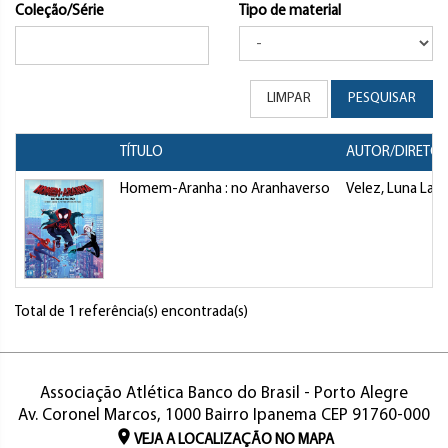
Coleção/Série
Tipo de material
LIMPAR
PESQUISAR
TÍTULO
AUTOR/DIRETO
Homem-Aranha : no Aranhaverso
Velez, Luna Lau
Total de 1 referência(s) encontrada(s)
Associação Atlética Banco do Brasil - Porto Alegre
Av. Coronel Marcos, 1000 Bairro Ipanema CEP 91760-000
VEJA A LOCALIZAÇÃO NO MAPA