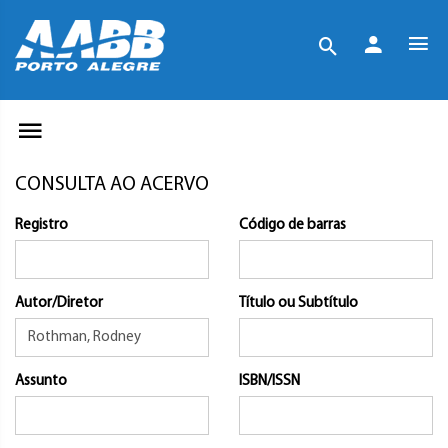
CONSULTA AO ACERVO
Registro
Código de barras
Autor/Diretor
Título ou Subtítulo
Assunto
ISBN/ISSN