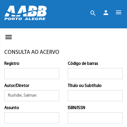
CONSULTA AO ACERVO
Registro
Código de barras
Autor/Diretor
Título ou Subtítulo
Assunto
ISBN/ISSN