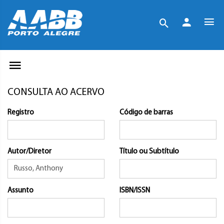
CONSULTA AO ACERVO
Registro
Código de barras
Autor/Diretor
Título ou Subtítulo
Assunto
ISBN/ISSN