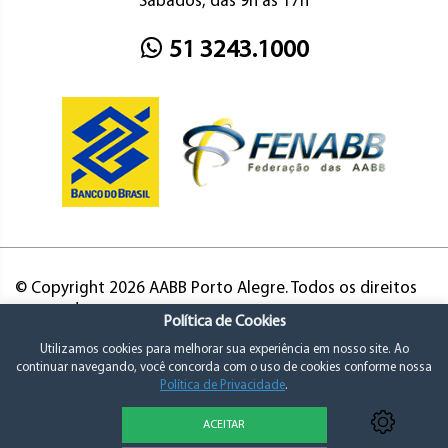
Sábados, das 9h às 17h
51 3243.1000
© Copyright 2026 AABB Porto Alegre. Todos os direitos
reservados.
Política de Cookies
Utilizamos cookies para melhorar sua experiência em nosso site. Ao
continuar navegando, você concorda com o uso de cookies conforme nossa
Política de Privacidade
.
ACEITAR