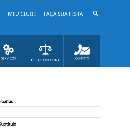
MEU CLUBE
FAÇA SUA FESTA
SERVIÇOS
CONTATO
ÉTICA E DISCIPLINA
 barras
Subtítulo