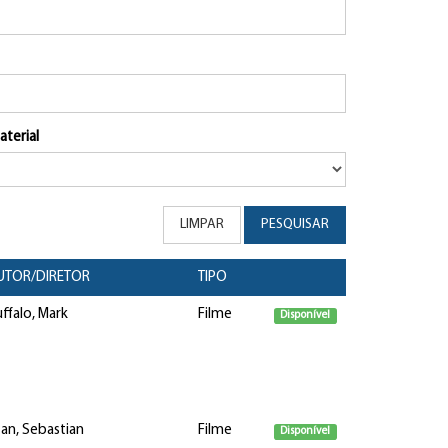
aterial
LIMPAR
PESQUISAR
UTOR/DIRETOR
TIPO
ffalo, Mark
Filme
Disponível
an, Sebastian
Filme
Disponível