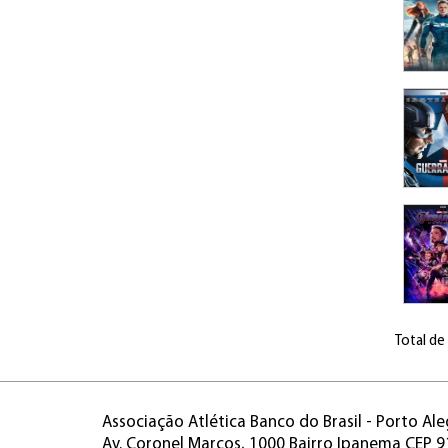
Total de
Associação Atlética Banco do Brasil - Porto Ale
Av. Coronel Marcos, 1000 Bairro Ipanema CEP 