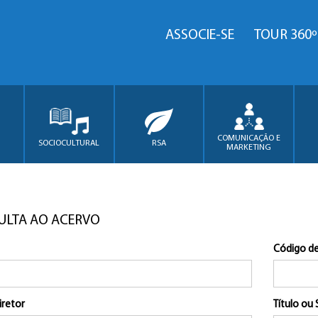
ASSOCIE-SE
TOUR 360º
COMUNICAÇÃO E
SOCIOCULTURAL
RSA
MARKETING
ULTA AO ACERVO
Código de
iretor
Título ou 