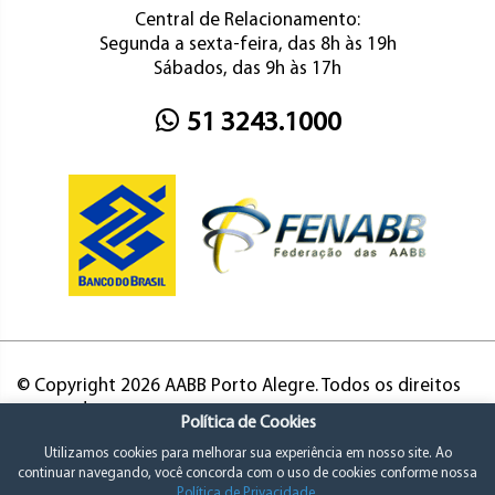
Central de Relacionamento:
Segunda a sexta-feira, das 8h às 19h
Sábados, das 9h às 17h
51 3243.1000
© Copyright 2026 AABB Porto Alegre. Todos os direitos
reservados.
Política de Cookies
Utilizamos cookies para melhorar sua experiência em nosso site. Ao
continuar navegando, você concorda com o uso de cookies conforme nossa
Política de Privacidade
.