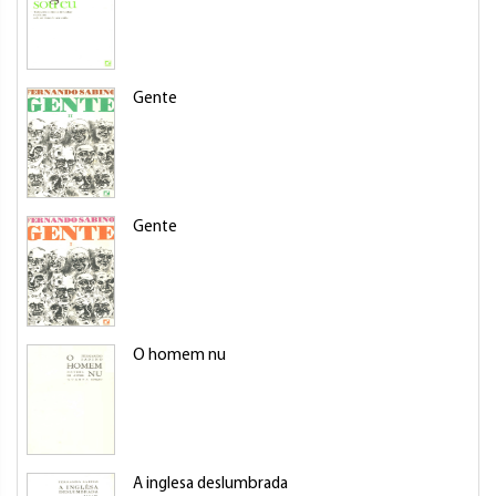
Gente
Gente
O homem nu
A inglesa deslumbrada