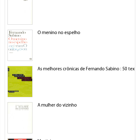
O menino no espelho
As melhores crônicas de Fernando Sabino : 50 texto
A mulher do vizinho