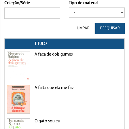
Coleção/Série
Tipo de material
LIMPAR
PESQUISAR
TÍTULO
A faca de dois gumes
A falta que ela me faz
O gato sou eu