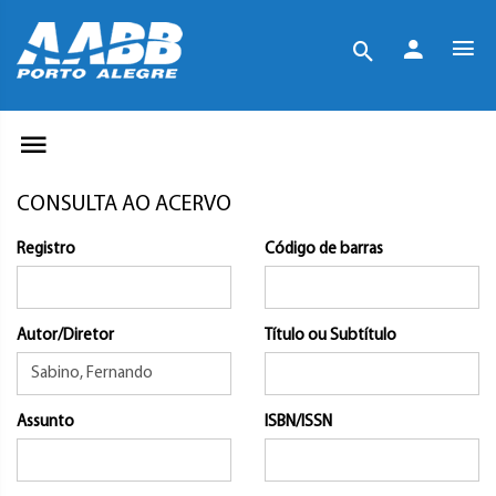
CONSULTA AO ACERVO
Registro
Código de barras
Autor/Diretor
Título ou Subtítulo
Assunto
ISBN/ISSN