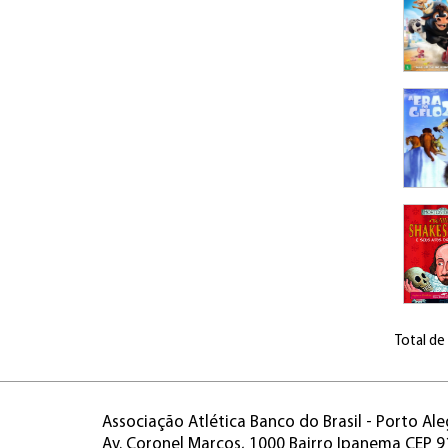
Total de
Associação Atlética Banco do Brasil - Porto Ale
Av. Coronel Marcos, 1000 Bairro Ipanema CEP 