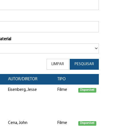
aterial
LIMPAR
PESQUISAR
AUTOR/DIRETOR
TIPO
Eisenberg, Jesse
Filme
Disponível
Cena, John
Filme
Disponível