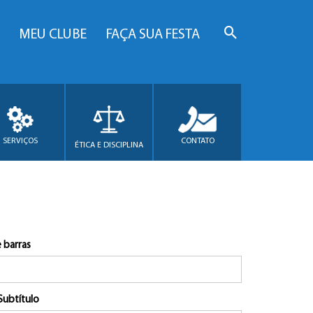
MEU CLUBE
FAÇA SUA FESTA
SERVIÇOS
CONTATO
ÉTICA E DISCIPLINA
 barras
Subtítulo