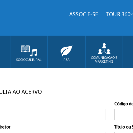
ASSOCIE-SE
TOUR 360º
COMUNICAÇÃO E
SOCIOCULTURAL
RSA
MARKETING
ULTA AO ACERVO
Código de
iretor
Título ou 