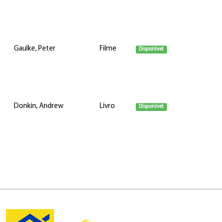
Gaulke, Peter
Filme
Disponível
Donkin, Andrew
Livro
Disponível