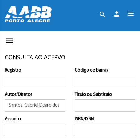
CONSULTA AO ACERVO
Registro
Código de barras
Autor/Diretor
Título ou Subtítulo
Assunto
ISBN/ISSN