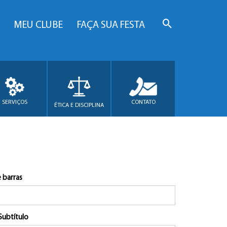
MEU CLUBE
FAÇA SUA FESTA
SERVIÇOS
CONTATO
ÉTICA E DISCIPLINA
 barras
Subtítulo