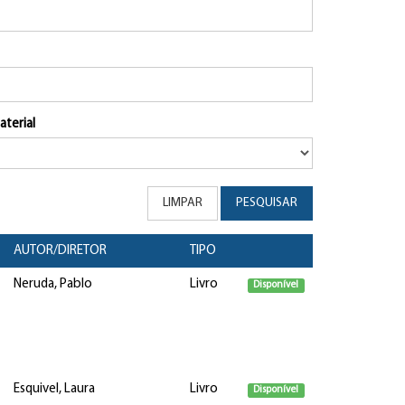
aterial
LIMPAR
PESQUISAR
AUTOR/DIRETOR
TIPO
Neruda, Pablo
Livro
Disponível
Esquivel, Laura
Livro
Disponível