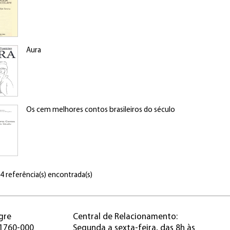
Aura
Os cem melhores contos brasileiros do século
 4 referência(s) encontrada(s)
gre
Central de Relacionamento:
91760-000
Segunda a sexta-feira, das 8h às