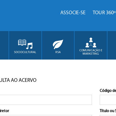
ASSOCIE-SE
TOUR 360º
COMUNICAÇÃO E
SOCIOCULTURAL
RSA
MARKETING
ULTA AO ACERVO
Código de
iretor
Título ou 