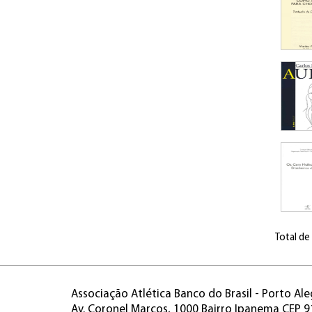
Total de
Associação Atlética Banco do Brasil - Porto Ale
Av. Coronel Marcos, 1000 Bairro Ipanema CEP 