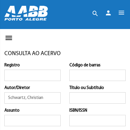
CONSULTA AO ACERVO
Registro
Código de barras
Autor/Diretor
Título ou Subtítulo
Assunto
ISBN/ISSN