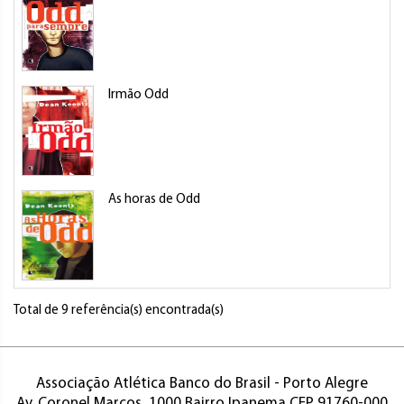
Irmão Odd
As horas de Odd
Total de 9 referência(s) encontrada(s)
Associação Atlética Banco do Brasil - Porto Alegre
Av. Coronel Marcos, 1000 Bairro Ipanema CEP 91760-000