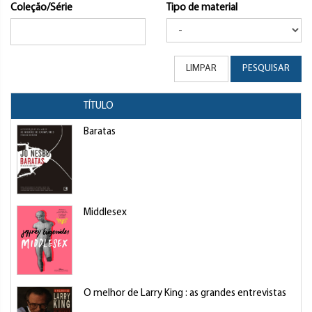
Coleção/Série
Tipo de material
LIMPAR
PESQUISAR
TÍTULO
Baratas
Middlesex
O melhor de Larry King : as grandes entrevistas