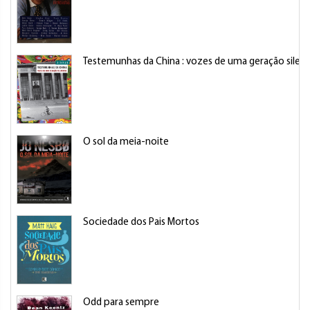
Testemunhas da China : vozes de uma geração silenc
O sol da meia-noite
Sociedade dos Pais Mortos
Odd para sempre