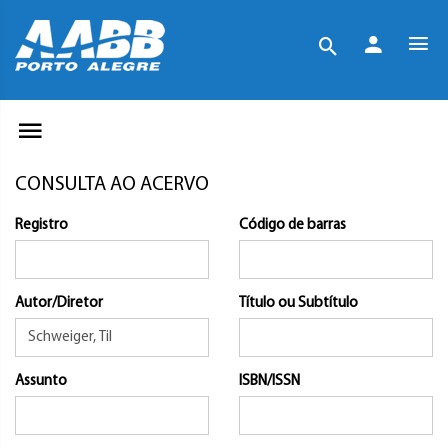
CONSULTA AO ACERVO
Registro
Código de barras
Autor/Diretor
Título ou Subtítulo
Assunto
ISBN/ISSN