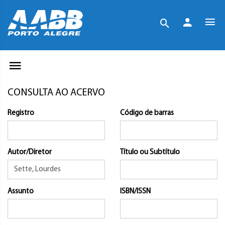
CONSULTA AO ACERVO
Registro
Código de barras
Autor/Diretor
Título ou Subtítulo
Assunto
ISBN/ISSN