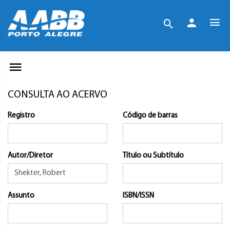
CONSULTA AO ACERVO
Registro
Código de barras
Autor/Diretor
Título ou Subtítulo
Assunto
ISBN/ISSN