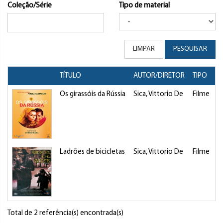
Coleção/Série
Tipo de material
LIMPAR
PESQUISAR
TÍTULO
AUTOR/DIRETOR
TIPO
Os girassóis da Rússia
Sica, Vittorio De
Filme
Ladrões de bicicletas
Sica, Vittorio De
Filme
Total de 2 referência(s) encontrada(s)