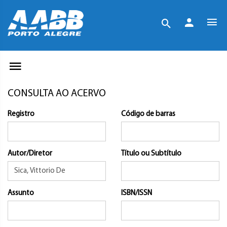
CONSULTA AO ACERVO
Registro
Código de barras
Autor/Diretor
Título ou Subtítulo
Assunto
ISBN/ISSN