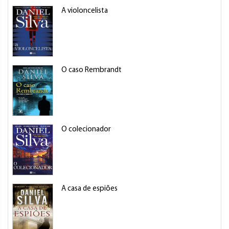
A violoncelista
O caso Rembrandt
O colecionador
A casa de espiões