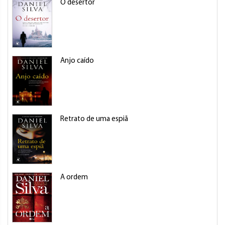
O desertor
Anjo caído
Retrato de uma espiã
A ordem