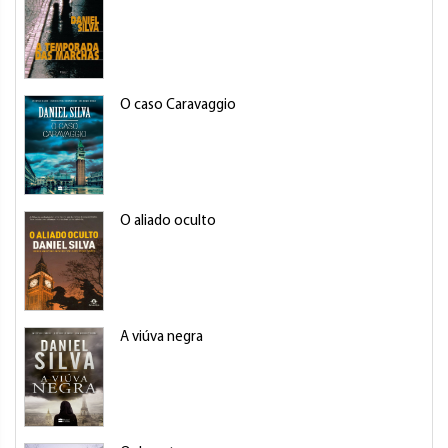
O caso Caravaggio
O aliado oculto
A viúva negra