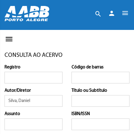
CONSULTA AO ACERVO
Registro
Código de barras
Autor/Diretor
Título ou Subtítulo
Assunto
ISBN/ISSN