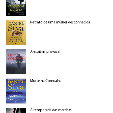
Retrato de uma mulher desconhecida
A espiã improvável
Morte na Cornualha
A temporada das marchas