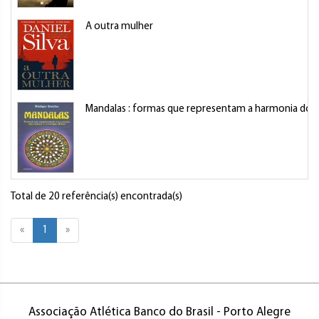
A outra mulher
Mandalas : formas que representam a harmonia do c
Total de 20 referência(s) encontrada(s)
«
1
»
Associação Atlética Banco do Brasil - Porto Alegre