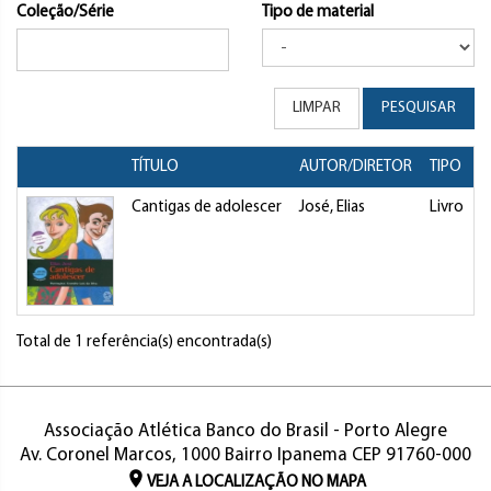
Coleção/Série
Tipo de material
LIMPAR
PESQUISAR
TÍTULO
AUTOR/DIRETOR
TIPO
Cantigas de adolescer
José, Elias
Livro
Total de 1 referência(s) encontrada(s)
Associação Atlética Banco do Brasil - Porto Alegre
Av. Coronel Marcos, 1000 Bairro Ipanema CEP 91760-000
VEJA A LOCALIZAÇÃO NO MAPA