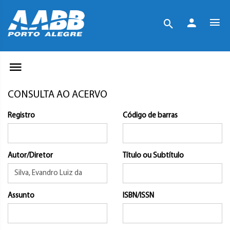
CONSULTA AO ACERVO
Registro
Código de barras
Autor/Diretor
Título ou Subtítulo
Assunto
ISBN/ISSN