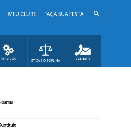
MEU CLUBE
FAÇA SUA FESTA
SERVIÇOS
CONTATO
ÉTICA E DISCIPLINA
 barras
Subtítulo