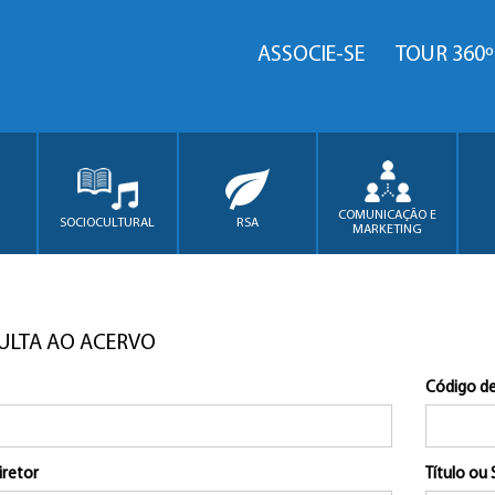
ASSOCIE-SE
TOUR 360º
COMUNICAÇÃO E
SOCIOCULTURAL
RSA
MARKETING
ULTA AO ACERVO
Código de
iretor
Título ou 