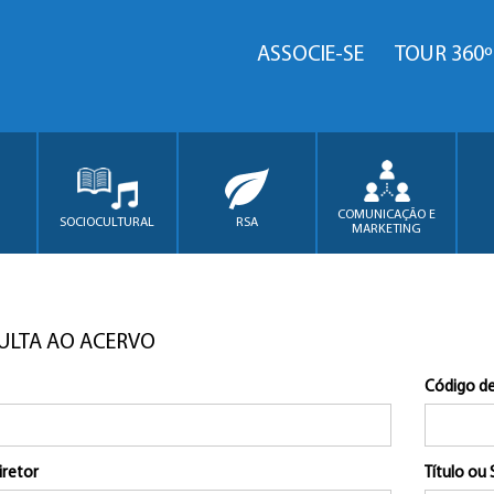
ASSOCIE-SE
TOUR 360º
COMUNICAÇÃO E
SOCIOCULTURAL
RSA
MARKETING
ULTA AO ACERVO
Código de
iretor
Título ou 