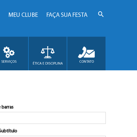
MEU CLUBE
FAÇA SUA FESTA
SERVIÇOS
CONTATO
ÉTICA E DISCIPLINA
 barras
Subtítulo