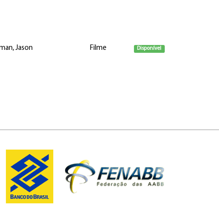
man, Jason
Filme
Disponível