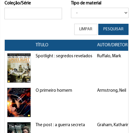
Coleção/Série
Tipo de material
LIMPAR
PESQUISAR
TÍTULO
AUTOR/DIRETOR
Spotlight : segredos revelados
Ruffalo, Mark
O primeiro homem
Armstrong, Neil
The post : a guerra secreta
Graham, Katharine