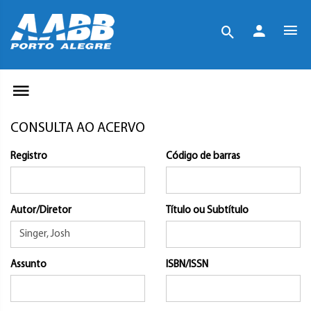
CONSULTA AO ACERVO
Registro
Código de barras
Autor/Diretor
Título ou Subtítulo
Assunto
ISBN/ISSN