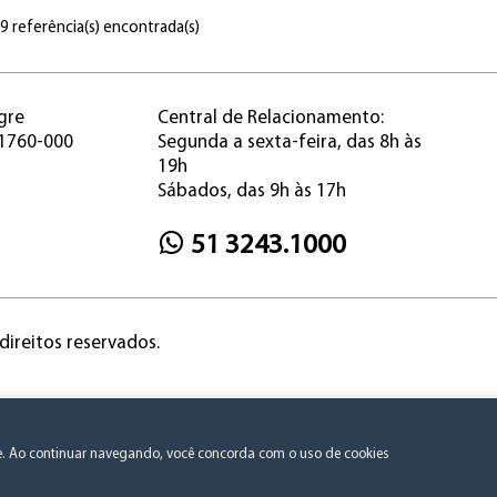
 9 referência(s) encontrada(s)
gre
Central de Relacionamento:
91760-000
Segunda a sexta-feira, das 8h às
19h
Sábados, das 9h às 17h
51 3243.1000
direitos reservados.
Política de Privacidade e Consentimento
te. Ao continuar navegando, você concorda com o uso de cookies