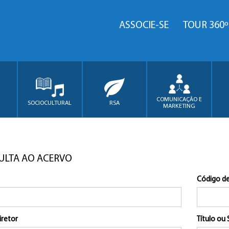
ASSOCIE-SE
TOUR 360º
COMUNICAÇÃO E
SOCIOCULTURAL
RSA
MARKETING
ULTA AO ACERVO
Código de
iretor
Título ou 