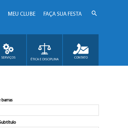
MEU CLUBE
FAÇA SUA FESTA
SERVIÇOS
CONTATO
ÉTICA E DISCIPLINA
 barras
Subtítulo