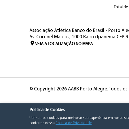
Total de
Associação Atlética Banco do Brasil - Porto Ale
Av. Coronel Marcos, 1000 Bairro Ipanema CEP 
VEJA A LOCALIZAÇÃO NO MAPA
© Copyright 2026 AABB Porto Alegre. Todos os 
Política de Cookies
Utilizamos cookies para melhorar sua experiência em nosso si
conforme nossa
Política de Privacidade
.