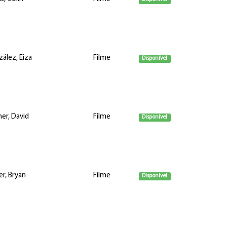
ález, Eiza
Filme
Disponível
her, David
Filme
Disponível
er, Bryan
Filme
Disponível