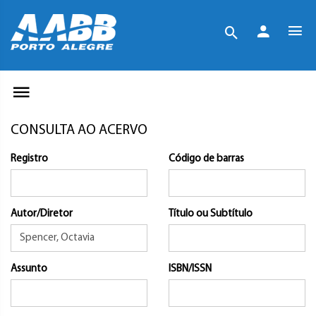
CONSULTA AO ACERVO
Registro
Código de barras
Autor/Diretor
Título ou Subtítulo
Assunto
ISBN/ISSN