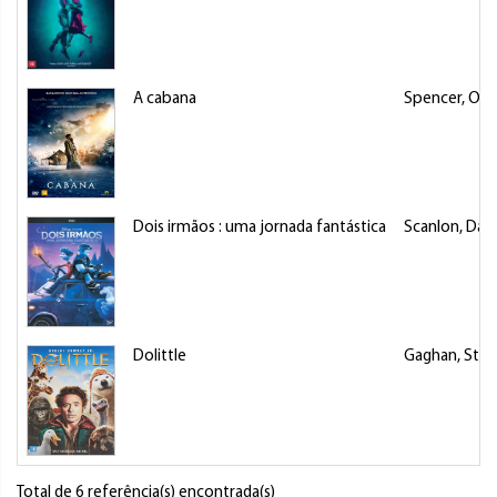
A cabana
Spencer, Oct
Dois irmãos : uma jornada fantástica
Scanlon, Dan
Dolittle
Gaghan, Ste
Total de 6 referência(s) encontrada(s)