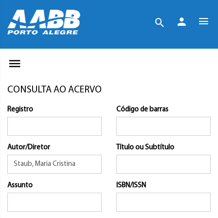
CONSULTA AO ACERVO
Registro
Código de barras
Autor/Diretor
Título ou Subtítulo
Assunto
ISBN/ISSN