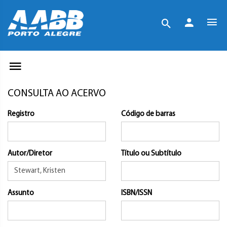
CONSULTA AO ACERVO
Registro
Código de barras
Autor/Diretor
Título ou Subtítulo
Assunto
ISBN/ISSN