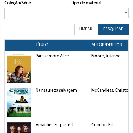
Coleção/Série
Tipo de material
LIMPAR
PESQUISAR
TÍTULO
AUTOR/DIRETOR
Para sempre Alice
Moore, Julianne
Na natureza selvagem
McCandless, Christop
Amanhecer : parte 2
Condon, Bill