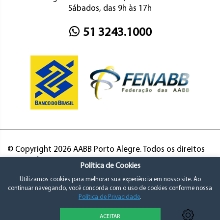
Sábados, das 9h às 17h
51 3243.1000
© Copyright 2026 AABB Porto Alegre. Todos os direitos
reservados.
Política de Cookies
Utilizamos cookies para melhorar sua experiência em nosso site. Ao
continuar navegando, você concorda com o uso de cookies conforme nossa
Política de Privacidade
.
ACEITAR