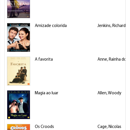
Amizade colorida
Jenkins, Richard
A favorita
Anne, Rainha do 
Magia ao luar
Allen, Woody
Os Croods
Cage, Nicolas