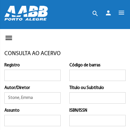
CONSULTA AO ACERVO
Registro
Código de barras
Autor/Diretor
Título ou Subtítulo
Assunto
ISBN/ISSN