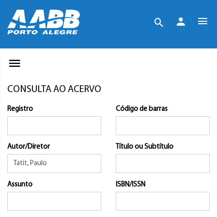
CONSULTA AO ACERVO
Registro
Código de barras
Autor/Diretor
Título ou Subtítulo
Assunto
ISBN/ISSN