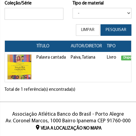
Coleção/Série
Tipo de material
LIMPAR
PESQUISAR
TÍTULO
AUTOR/DIRETOR
TIPO
Palavra cantada
Paiva, Tatiana
Livro
Disponív
Total de 1 referência(s) encontrada(s)
Associação Atlética Banco do Brasil - Porto Alegre
Av. Coronel Marcos, 1000 Bairro Ipanema CEP 91760-000
VEJA A LOCALIZAÇÃO NO MAPA