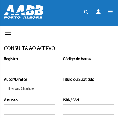
CONSULTA AO ACERVO
Registro
Código de barras
Autor/Diretor
Título ou Subtítulo
Assunto
ISBN/ISSN