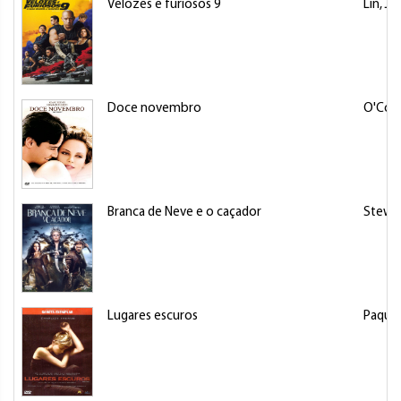
Velozes e furiosos 9
Lin, Ju
Doce novembro
O'Conn
Branca de Neve e o caçador
Stewar
Lugares escuros
Paquet