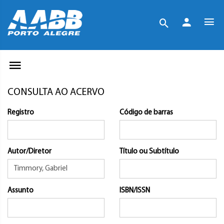
CONSULTA AO ACERVO
Registro
Código de barras
Autor/Diretor
Título ou Subtítulo
Assunto
ISBN/ISSN