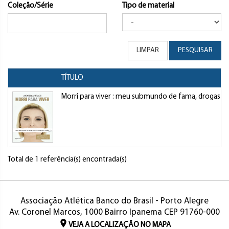
Coleção/Série
Tipo de material
LIMPAR
PESQUISAR
TÍTULO
Morri para viver : meu submundo de fama, drogas e 
Total de 1 referência(s) encontrada(s)
Associação Atlética Banco do Brasil - Porto Alegre
Av. Coronel Marcos, 1000 Bairro Ipanema CEP 91760-000
VEJA A LOCALIZAÇÃO NO MAPA