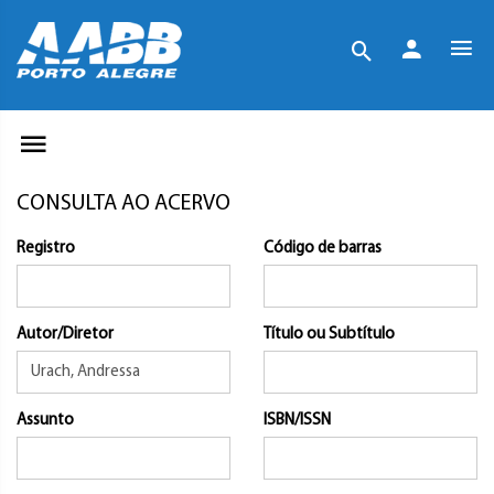
CONSULTA AO ACERVO
Registro
Código de barras
Autor/Diretor
Título ou Subtítulo
Assunto
ISBN/ISSN