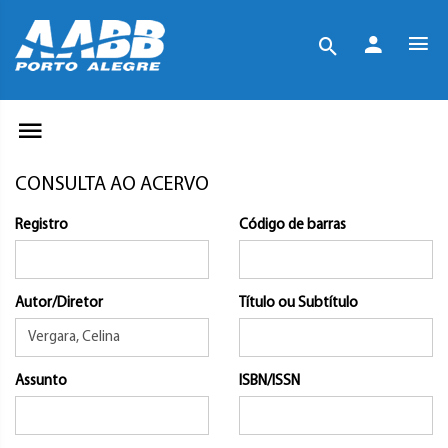
CONSULTA AO ACERVO
Registro
Código de barras
Autor/Diretor
Título ou Subtítulo
Assunto
ISBN/ISSN