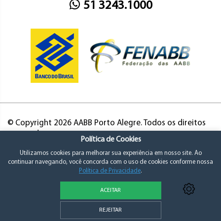
51 3243.1000
© Copyright 2026 AABB Porto Alegre. Todos os direitos
reservados.
Política de Cookies
Utilizamos cookies para melhorar sua experiência em nosso site. Ao
continuar navegando, você concorda com o uso de cookies conforme nossa
Política de Privacidade
.
ACEITAR
Política de Privacidade e Consentimento
REJEITAR