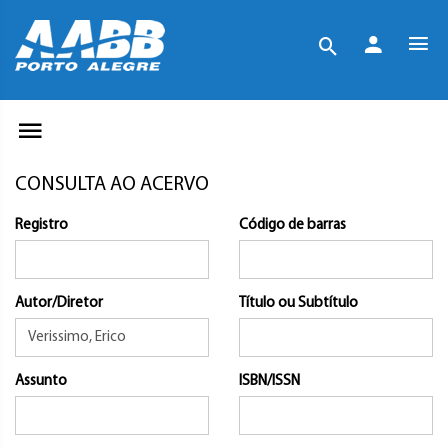
CONSULTA AO ACERVO
Registro
Código de barras
Autor/Diretor
Título ou Subtítulo
Assunto
ISBN/ISSN